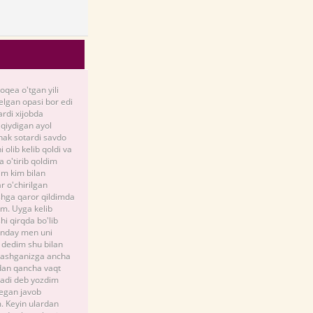
ea o'tgan yili
kelgan opasi bor edi
ardi xijobda
'qiydigan ayol
hak sotardi savdo
 olib kelib qoldi va
a o'tirib qoldim
im kim bilan
r o'chirilgan
shga qaror qildimda
im. Uyga kelib
i qirqda bo'lib
ganday men uni
 dedim shu bilan
jrashganizga ancha
adan qancha vaqt
ladi deb yozdim
degan javob
m. Keyin ulardan