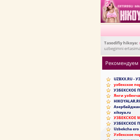
Tasodifiy hikoya:
uzbegimni ertasima
Рекомендуем
UZBXX.RU - 
узбекское по
УЗБЕКСКОЕ 
Янги узбекча
HIKOYALAR.R
Азербайджан
xikoya.ru
УЗБЕКСКОЕ 
УЗБЕКСКОЕ 
Uzbekcha ero
Узбекское по